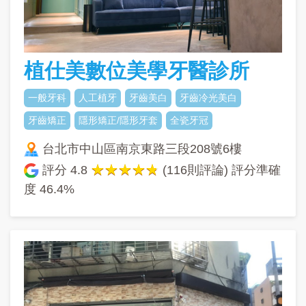
植仕美數位美學牙醫診所
一般牙科
人工植牙
牙齒美白
牙齒冷光美白
牙齒矯正
隱形矯正/隱形牙套
全瓷牙冠
台北市中山區南京東路三段208號6樓
評分
4.8
(116則評論) 評分準確
度
46.4%