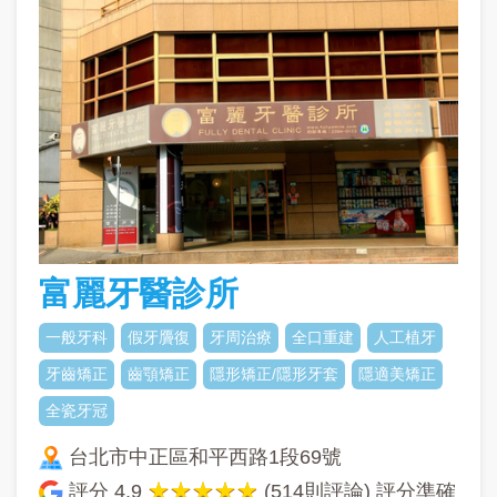
富麗牙醫診所
一般牙科
假牙贗復
牙周治療
全口重建
人工植牙
牙齒矯正
齒顎矯正
隱形矯正/隱形牙套
隱適美矯正
全瓷牙冠
台北市中正區和平西路1段69號
評分
4.9
(514則評論) 評分準確