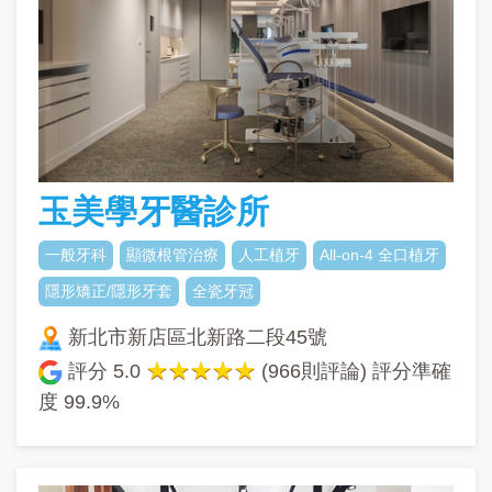
玉美學牙醫診所
一般牙科
顯微根管治療
人工植牙
All-on-4 全口植牙
隱形矯正/隱形牙套
全瓷牙冠
新北市新店區北新路二段45號
評分
5.0
(966則評論) 評分準確
度
99.9%