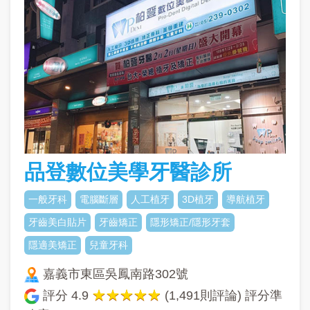
品登數位美學牙醫診所
一般牙科
電腦斷層
人工植牙
3D植牙
導航植牙
牙齒美白貼片
牙齒矯正
隱形矯正/隱形牙套
隱適美矯正
兒童牙科
嘉義市東區吳鳳南路302號
評分
4.9
(1,491則評論) 評分準