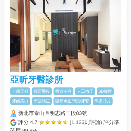
亞昕牙醫診所
一般牙科
假牙贗復
根管治療
人工植牙
3D齒雕
牙齒美白
牙齒矯正
隱形矯正/隱形牙套
陶瓷貼片
新北市泰山區明志路三段83號
評分
4.7
(1,123則評論) 評分準
確度
99.9%