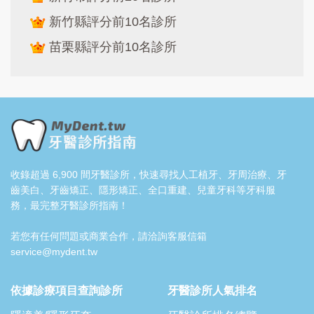
新竹縣評分前10名診所
苗栗縣評分前10名診所
收錄超過 6,900 間牙醫診所，快速尋找人工植牙、牙周治療、牙
齒美白、牙齒矯正、隱形矯正、全口重建、兒童牙科等牙科服
務，最完整牙醫診所指南！
若您有任何問題或商業合作，請洽詢客服信箱
service@mydent.tw
依據診療項目查詢診所
牙醫診所人氣排名