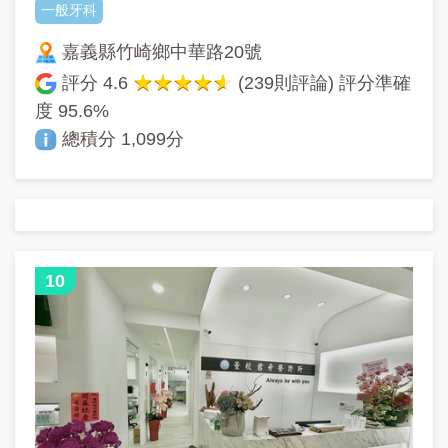
一般牙科
嘉義縣竹崎鄉中華路20號
評分
4.6
(239則評論) 評分準確
度
95.6%
總積分 1,099分
10