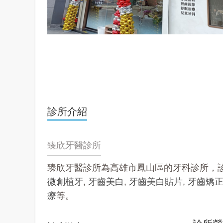
診所介紹
臻欣牙醫診所
臻欣牙醫診所為高雄市鳳山區的牙科診所，
微創植牙
,
牙齒美白
,
牙齒美白貼片
,
牙齒矯
療
等。