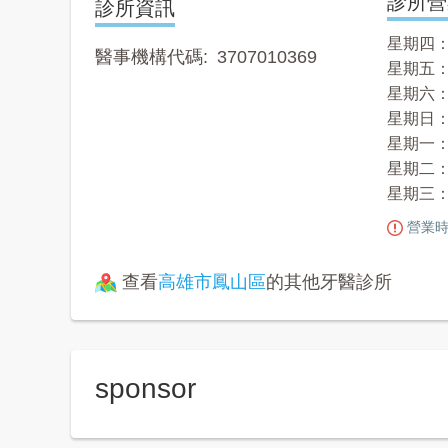
診所營
診所資訊
星期四： 09
醫事機構代碼
3707010369
星期五： 09
星期六： 09
星期日：
星期一： 09
星期二： 09
星期三： 09
營業時
查看
高雄市鳳山區
的其他牙醫診所
sponsor