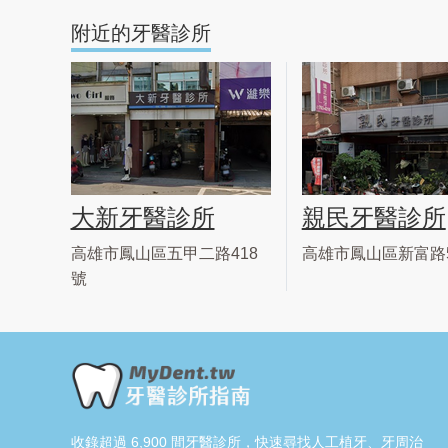
附近的牙醫診所
大新牙醫診所
親民牙醫診所
高雄市鳳山區五甲二路418
高雄市鳳山區新富路5
號
收錄超過 6,900 間牙醫診所，快速尋找人工植牙、牙周治