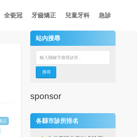
全瓷冠
牙齒矯正
兒童牙科
急診
站內搜尋
搜尋
sponsor
各縣市診所排名
矯正