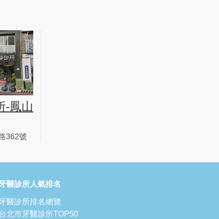
所-鳳山
362號
牙醫診所人氣排名
牙醫診所排名總覽
台北市牙醫診所TOP50