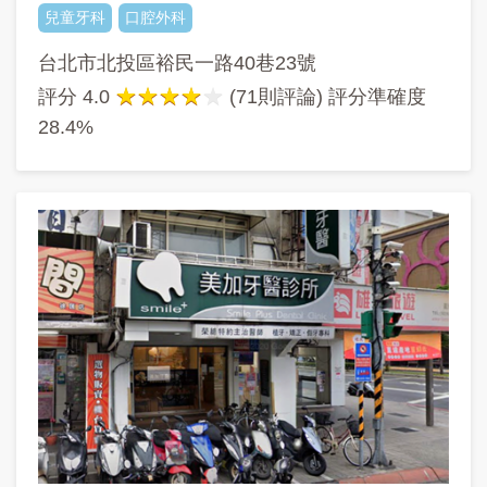
兒童牙科
口腔外科
台北市北投區裕民一路40巷23號
評分
4.0
(71則評論) 評分準確度
28.4%