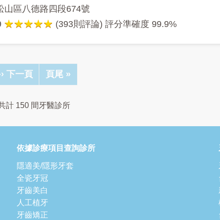
松山區八德路四段674號
9
(393則評論) 評分準確度
99.9%
下
›› 下一頁
Last
頁尾 »
一
page
頁
共計 150 間牙醫診所
依據診療項目查詢診所
隱適美/隱形牙套
全瓷牙冠
牙齒美白
人工植牙
牙齒矯正