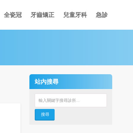
全瓷冠
牙齒矯正
兒童牙科
急診
站內搜尋
搜尋