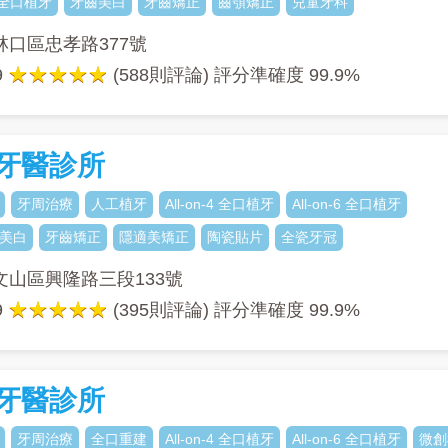
-6 全口植牙
牙齒美白
牙齒矯正
齒顎矯正
兒童牙科
林口區忠孝路377號
9
(588則評論) 評分準確度
99.9%
牙醫診所
牙周治療
人工植牙
All-on-4 全口植牙
All-on-6 全口植牙
美白
牙齒矯正
隱適美矯正
陶瓷貼片
全瓷牙冠
文山區興隆路三段133號
9
(395則評論) 評分準確度
99.9%
牙醫診所
牙周治療
全口重建
All-on-4 全口植牙
All-on-6 全口植牙
微創