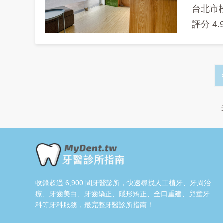
台北市
評分
4.
Pagination
收錄超過 6,900 間牙醫診所，快速尋找人工植牙、牙周治
療、牙齒美白、牙齒矯正、隱形矯正、全口重建、兒童牙
科等牙科服務，最完整牙醫診所指南！