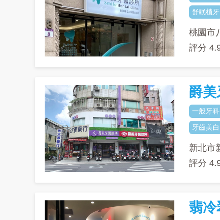
舒眠植牙
桃園市
評分
4.
爵美
一般牙科
牙齒美白
新北市
評分
4.
翡冷