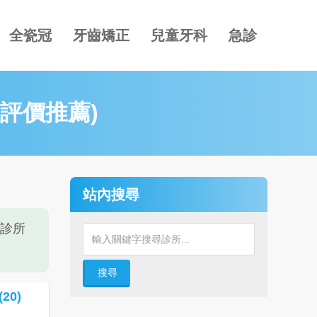
全瓷冠
牙齒矯正
兒童牙科
急診
版評價推薦)
站內搜尋
的診所
搜尋
20)