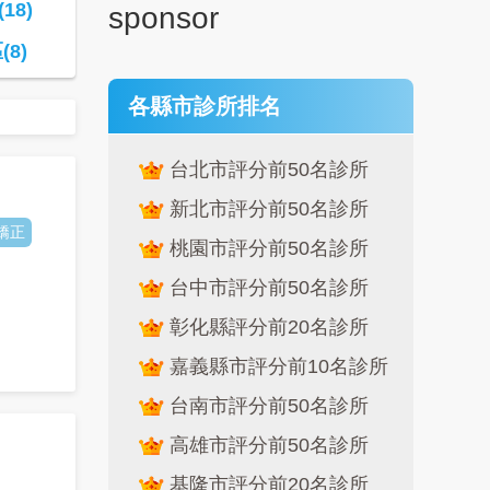
18)
sponsor
8)
各縣市診所排名
台北市評分前50名診所
新北市評分前50名診所
矯正
桃園市評分前50名診所
台中市評分前50名診所
彰化縣評分前20名診所
嘉義縣市評分前10名診所
台南市評分前50名診所
高雄市評分前50名診所
基隆市評分前20名診所