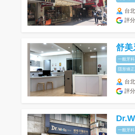
台北
評
舒美
一般牙科
隱形矯正
台北
評
Dr.
一般牙科