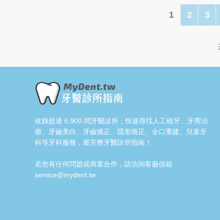
目
1
Page
2
Pa
3
前
頁
面
收錄超過 6,900 間牙醫診所，快速尋找人工植牙、牙周治
療、牙齒美白、牙齒矯正、隱形矯正、全口重建、兒童牙
科等牙科服務，最完整牙醫診所指南！
若您有任何問題或商業合作，請洽詢客服信箱
service@mydent.tw