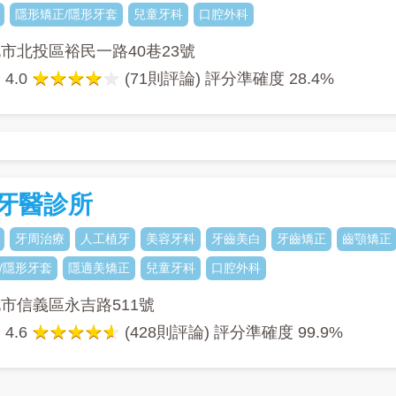
隱形矯正/隱形牙套
兒童牙科
口腔外科
市北投區裕民一路40巷23號
分
4.0
(71則評論) 評分準確度
28.4%
牙醫診所
牙周治療
人工植牙
美容牙科
牙齒美白
牙齒矯正
齒顎矯正
/隱形牙套
隱適美矯正
兒童牙科
口腔外科
市信義區永吉路511號
分
4.6
(428則評論) 評分準確度
99.9%