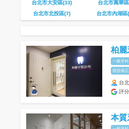
台北市大安區(33)
台北市萬華區(
台北市北投區(7)
台北市內湖區(1
柏麗
一般牙科
隱形矯正
台北
評
本質
一般牙科