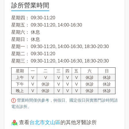
診所營業時間
星期四： 09:30-11:20
星期五： 09:30-11:20, 14:00-16:30
星期六： 休息
星期日： 休息
星期一： 09:30-11:20, 14:00-16:30, 18:30-20:30
星期二： 09:30-11:20
星期三： 09:30-11:20, 14:00-16:30, 18:30-20:30
星期
一
二
三
四
五
六
日
上午
V
V
V
V
V
休診
休診
下午
V
休診
V
V
V
休診
休診
晚上
V
休診
V
V
V
休診
休診
營業時間僅供參考，例假日、國定假日與實際門診時間請
電洽診所。
查看
台北市文山區
的其他牙醫診所