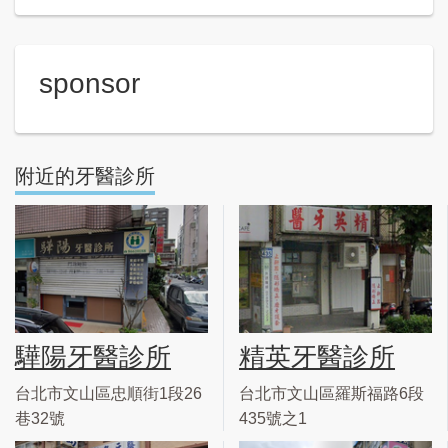
sponsor
附近的牙醫診所
驊陽牙醫診所
精英牙醫診所
台北市文山區忠順街1段26
台北市文山區羅斯福路6段
巷32號
435號之1