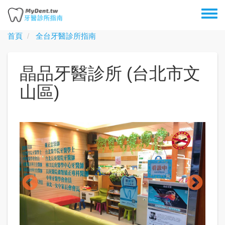
移
Toggl
至
menu
主
首頁
全台牙醫診所指南
內
容
晶品牙醫診所 (台北市文
山區)