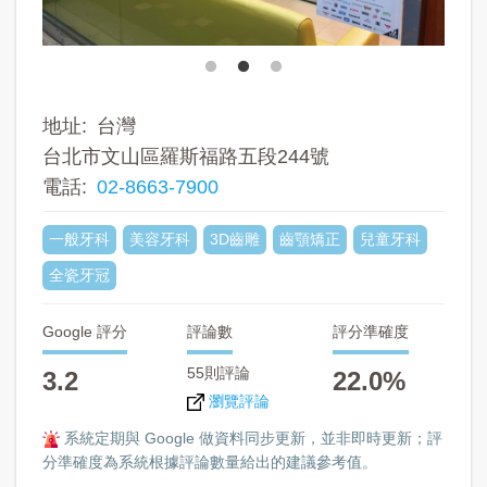
地址
台灣
台北市文山區羅斯福路五段244號
電話
02-8663-7900
一般牙科
美容牙科
3D齒雕
齒顎矯正
兒童牙科
全瓷牙冠
Google 評分
評論數
評分準確度
55則評論
3.2
22.0%
瀏覽評論
系統定期與 Google 做資料同步更新，並非即時更新；評
分準確度為系統根據評論數量給出的建議參考值。