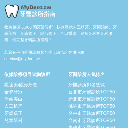
收錄超過 6,900 間牙醫診所，快速尋找人工植牙、牙周治療、牙
齒美白、牙齒矯正、隱形矯正、全口重建、兒童牙科等牙科服
務，最完整牙醫診所指南！
若您有任何問題或商業合作，請洽詢客服信箱
service@mydent.tw
依據診療項目查詢診所
牙醫診所人氣排名
隱適美/隱形牙套
牙醫診所排名總覽
全瓷牙冠
台北市牙醫診所TOP50
牙齒美白
新北市牙醫診所TOP50
人工植牙
桃園市牙醫診所TOP50
牙齒矯正
台中市牙醫診所TOP50
兒童牙科
台南市牙醫診所TOP50
高雄市牙醫診所TOP50