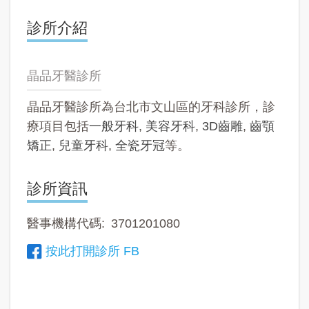
診所介紹
晶品牙醫診所
晶品牙醫診所為台北市文山區的牙科診所，診
療項目包括
一般牙科
,
美容牙科
,
3D齒雕
,
齒顎
矯正
,
兒童牙科
,
全瓷牙冠
等。
診所資訊
醫事機構代碼
3701201080
按此打開診所 FB