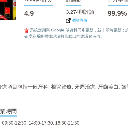
3,274則評論
4.9
99.9%
瀏覽評論
系統定期與 Google 做資料同步更新，並非即時更新；
確度為系統根據評論數量給出的建議參考值。
診療項目包括
一般牙科
,
根管治療
,
牙周治療
,
牙齒美白
,
齒
業時間
:30-12:30, 14:00-17:30, 18:30-21:30