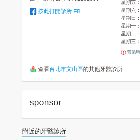
星期五： 09
星期六： 09
按此打開診所 FB
星期日：
星期一： 09
星期二： 09
星期三： 09
營業時
查看
台北市文山區
的其他牙醫診所
sponsor
附近的牙醫診所