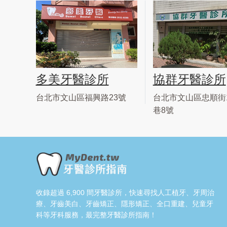
多美牙醫診所
協群牙醫診所
台北市文山區福興路23號
台北市文山區忠順街1
巷8號
收錄超過 6,900 間牙醫診所，快速尋找人工植牙、牙周治
療、牙齒美白、牙齒矯正、隱形矯正、全口重建、兒童牙
科等牙科服務，最完整牙醫診所指南！