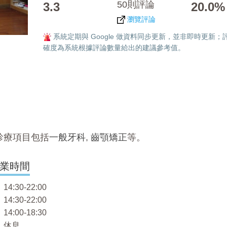
50則評論
3.3
20.0%
瀏覽評論
系統定期與 Google 做資料同步更新，並非即時更新；
確度為系統根據評論數量給出的建議參考值。
診療項目包括
一般牙科
,
齒顎矯正
等。
業時間
4:30-22:00
4:30-22:00
4:00-18:30
 休息