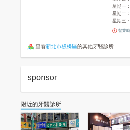
星期一： 1
星期二： 1
星期三：
營業時
查看
新北市板橋區
的其他牙醫診所
sponsor
附近的牙醫診所