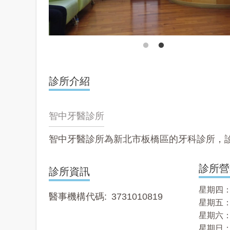
診所介紹
智中牙醫診所
智中牙醫診所為新北市板橋區的牙科診所，
診所營
診所資訊
星期四： 1
醫事機構代碼
3731010819
星期五： 1
星期六： 1
星期日：