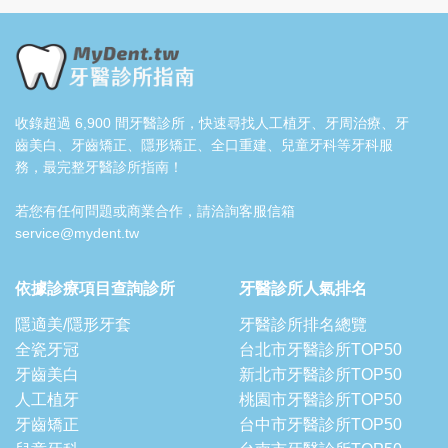
收錄超過 6,900 間牙醫診所，快速尋找人工植牙、牙周治療、牙
齒美白、牙齒矯正、隱形矯正、全口重建、兒童牙科等牙科服
務，最完整牙醫診所指南！
若您有任何問題或商業合作，請洽詢客服信箱
service@mydent.tw
依據診療項目查詢診所
牙醫診所人氣排名
隱適美/隱形牙套
牙醫診所排名總覽
全瓷牙冠
台北市牙醫診所TOP50
牙齒美白
新北市牙醫診所TOP50
人工植牙
桃園市牙醫診所TOP50
牙齒矯正
台中市牙醫診所TOP50