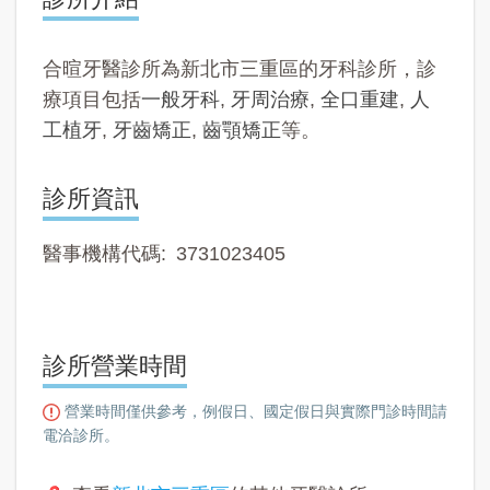
合暄牙醫診所為新北市三重區的牙科診所，診
療項目包括
一般牙科
,
牙周治療
,
全口重建
,
人
工植牙
,
牙齒矯正
,
齒顎矯正
等。
診所資訊
醫事機構代碼
3731023405
診所營業時間
營業時間僅供參考，例假日、國定假日與實際門診時間請
電洽診所。