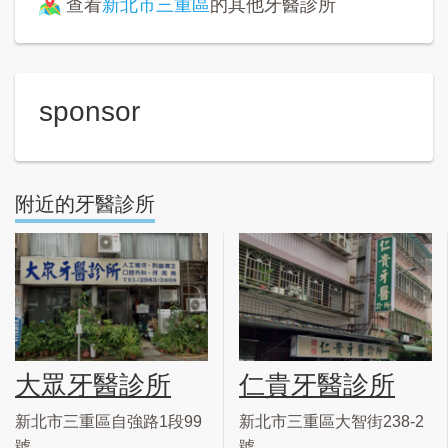
查看
新北市三重區
的其他牙醫診所
sponsor
附近的牙醫診所
大眾牙醫診所
仁貴牙醫診所
新北市三重區自強路1段99
新北市三重區大智街238-2
號
號