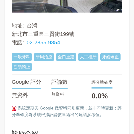
地址
台灣
新北市三重區三賢街199號
電話
02-2855-9354
一般牙科
牙周治療
全口重建
人工植牙
牙齒矯正
齒顎矯正
Google 評分
評論數
評分準確度
無資料
0.0%
無資料
系統定期與 Google 做資料同步更新，並非即時更新；評
分準確度為系統根據評論數量給出的建議參考值。
診所介紹