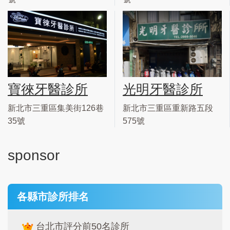
寶徠牙醫診所
光明牙醫診所
新北市三重區集美街126巷
新北市三重區重新路五段
35號
575號
sponsor
各縣市診所排名
台北市評分前50名診所