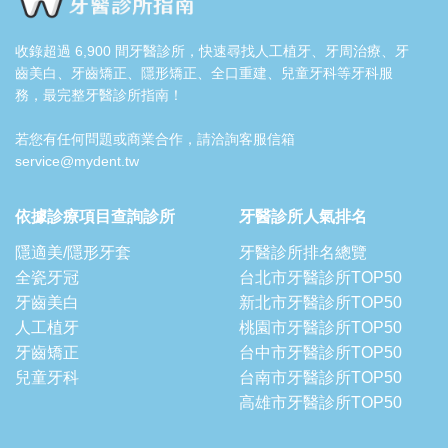
收錄超過 6,900 間牙醫診所，快速尋找人工植牙、牙周治療、牙
齒美白、牙齒矯正、隱形矯正、全口重建、兒童牙科等牙科服
務，最完整牙醫診所指南！
若您有任何問題或商業合作，請洽詢客服信箱
service@mydent.tw
依據診療項目查詢診所
牙醫診所人氣排名
隱適美/隱形牙套
牙醫診所排名總覽
全瓷牙冠
台北市牙醫診所TOP50
牙齒美白
新北市牙醫診所TOP50
人工植牙
桃園市牙醫診所TOP50
牙齒矯正
台中市牙醫診所TOP50
兒童牙科
台南市牙醫診所TOP50
高雄市牙醫診所TOP50