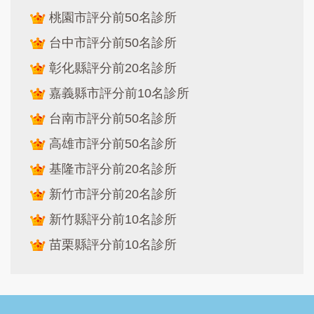
桃園市評分前50名診所
台中市評分前50名診所
彰化縣評分前20名診所
嘉義縣市評分前10名診所
台南市評分前50名診所
高雄市評分前50名診所
基隆市評分前20名診所
新竹市評分前20名診所
新竹縣評分前10名診所
苗栗縣評分前10名診所