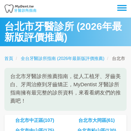
移
Toggl
至
menu
主
台北市牙醫診所 (2026年最
內
新版評價推薦)
容
首頁
全台牙醫診所指南 (2026年最新版評價推薦)
台北市
台北市牙醫診所推薦指南，從人工植牙、牙齒美
白、牙周治療到牙齒矯正，MyDentist 牙醫診所
指南擁有最完整的診所資料，來看看網友們的推
薦吧！
台北市中正區(107)
台北市大同區(61)
台北市中山區(175)
台北市松山區(130)