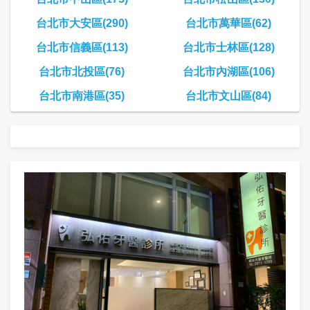
台北市大安區(290)
台北市萬華區(62)
台北市信義區(113)
台北市士林區(128)
台北市北投區(76)
台北市內湖區(106)
台北市南港區(35)
台北市文山區(84)