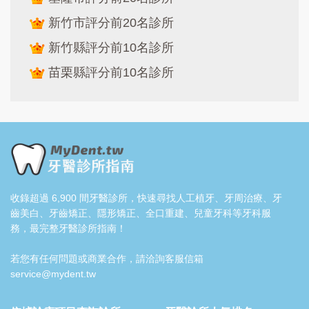
新竹市評分前20名診所
新竹縣評分前10名診所
苗栗縣評分前10名診所
收錄超過 6,900 間牙醫診所，快速尋找人工植牙、牙周治療、牙
齒美白、牙齒矯正、隱形矯正、全口重建、兒童牙科等牙科服
務，最完整牙醫診所指南！
若您有任何問題或商業合作，請洽詢客服信箱
service@mydent.tw