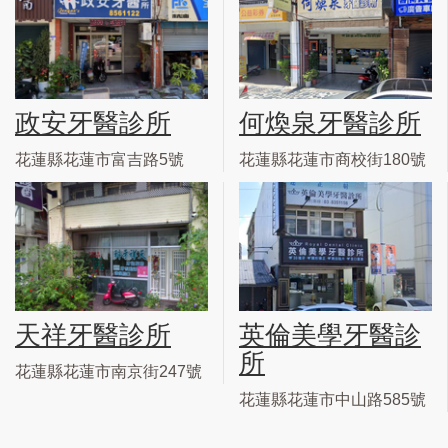
政安牙醫診所
何煥泉牙醫診所
花蓮縣花蓮市富吉路5號
花蓮縣花蓮市商校街180號
天祥牙醫診所
英倫美學牙醫診
所
花蓮縣花蓮市南京街247號
花蓮縣花蓮市中山路585號