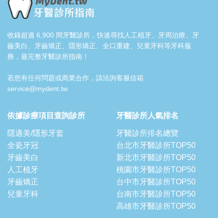
收錄超過 6,900 間牙醫診所，快速尋找人工植牙、牙周治療、牙
齒美白、牙齒矯正、隱形矯正、全口重建、兒童牙科等牙科服
務，最完整牙醫診所指南！
若您有任何問題或商業合作，請洽詢客服信箱
service@mydent.tw
依據診療項目查詢診所
牙醫診所人氣排名
隱適美/隱形牙套
牙醫診所排名總覽
全瓷牙冠
台北市牙醫診所TOP50
牙齒美白
新北市牙醫診所TOP50
人工植牙
桃園市牙醫診所TOP50
牙齒矯正
台中市牙醫診所TOP50
兒童牙科
台南市牙醫診所TOP50
高雄市牙醫診所TOP50