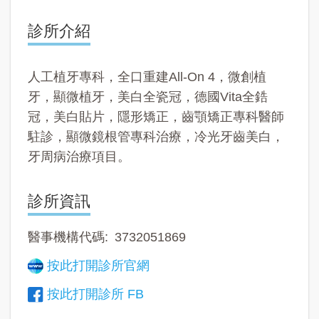
診所介紹
人工植牙專科，全口重建All-On 4，微創植
牙，顯微植牙，美白全瓷冠，德國Vita全鋯
冠，美白貼片，隱形矯正，齒顎矯正專科醫師
駐診，顯微鏡根管專科治療，冷光牙齒美白，
牙周病治療項目。
診所資訊
醫事機構代碼
3732051869
按此打開診所官網
按此打開診所 FB