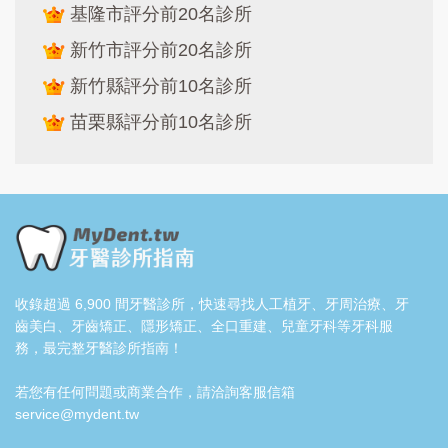
基隆市評分前20名診所
新竹市評分前20名診所
新竹縣評分前10名診所
苗栗縣評分前10名診所
收錄超過 6,900 間牙醫診所，快速尋找人工植牙、牙周治療、牙
齒美白、牙齒矯正、隱形矯正、全口重建、兒童牙科等牙科服
務，最完整牙醫診所指南！
若您有任何問題或商業合作，請洽詢客服信箱
service@mydent.tw