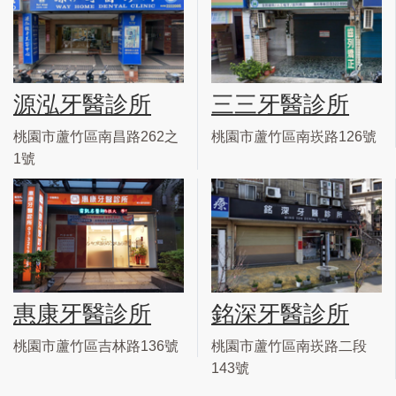
源泓牙醫診所
三三牙醫診所
桃園市蘆竹區南昌路262之
桃園市蘆竹區南崁路126號
1號
惠康牙醫診所
銘深牙醫診所
桃園市蘆竹區吉林路136號
桃園市蘆竹區南崁路二段
143號