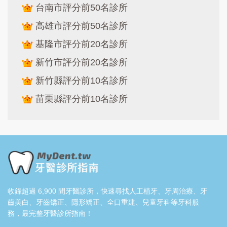
台南市評分前50名診所
高雄市評分前50名診所
基隆市評分前20名診所
新竹市評分前20名診所
新竹縣評分前10名診所
苗栗縣評分前10名診所
收錄超過 6,900 間牙醫診所，快速尋找人工植牙、牙周治療、牙
齒美白、牙齒矯正、隱形矯正、全口重建、兒童牙科等牙科服
務，最完整牙醫診所指南！