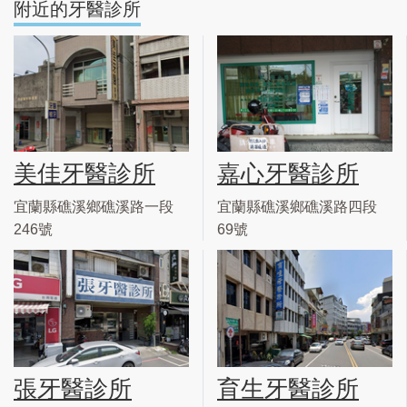
附近的牙醫診所
美佳牙醫診所
嘉心牙醫診所
宜蘭縣礁溪鄉礁溪路一段
宜蘭縣礁溪鄉礁溪路四段
246號
69號
張牙醫診所
育生牙醫診所