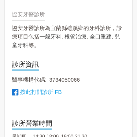
協安牙醫診所
協安牙醫診所為宜蘭縣礁溪鄉的牙科診所，診
療項目包括
一般牙科
,
根管治療
,
全口重建
,
兒
童牙科
等。
診所資訊
醫事機構代碼
3734050066
按此打開診所 FB
診所營業時間
星期四： 14:30-18:00, 19:00-21:30