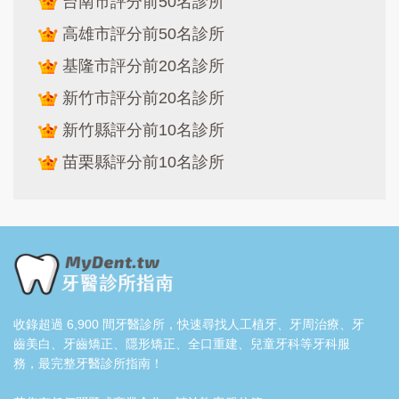
台南市評分前50名診所
高雄市評分前50名診所
基隆市評分前20名診所
新竹市評分前20名診所
新竹縣評分前10名診所
苗栗縣評分前10名診所
收錄超過 6,900 間牙醫診所，快速尋找人工植牙、牙周治療、牙
齒美白、牙齒矯正、隱形矯正、全口重建、兒童牙科等牙科服
務，最完整牙醫診所指南！