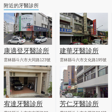
附近的牙醫診所
康適登牙醫診所
建華牙醫診所
雲林縣斗六市大同路123號
雲林縣斗六市文化路195號
宥達牙醫診所
芳仁牙醫診所