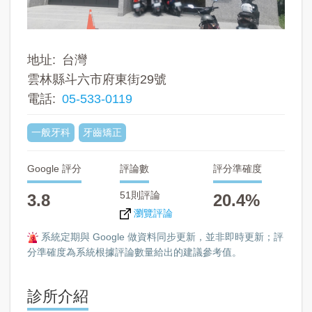
地址
台灣
雲林縣斗六市府東街29號
電話
05-533-0119
一般牙科
牙齒矯正
Google 評分
評論數
評分準確度
51則評論
3.8
20.4%
瀏覽評論
系統定期與 Google 做資料同步更新，並非即時更新；評
分準確度為系統根據評論數量給出的建議參考值。
診所介紹