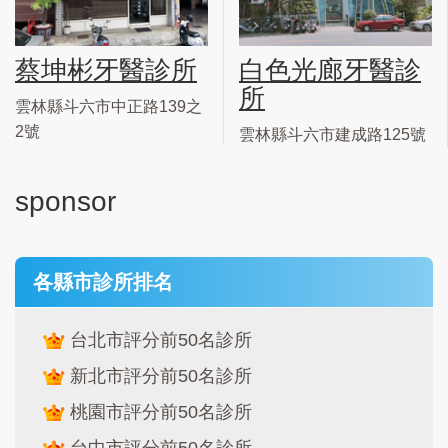
蔡坤彬牙醫診所
白色光廊牙醫診
所
雲林縣斗六市中正路139之
2號
雲林縣斗六市建成路125號
sponsor
各縣市診所排名
台北市評分前50名診所
新北市評分前50名診所
桃園市評分前50名診所
台中市評分前50名診所