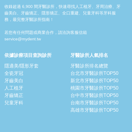
收錄超過 6,900 間牙醫診所，快速尋找人工植牙、牙周治療、牙
齒美白、牙齒矯正、隱形矯正、全口重建、兒童牙科等牙科服
務，最完整牙醫診所指南！
若您有任何問題或商業合作，請洽詢客服信箱
service@mydent.tw
依據診療項目查詢診所
牙醫診所人氣排名
隱適美/隱形牙套
牙醫診所排名總覽
全瓷牙冠
台北市牙醫診所TOP50
牙齒美白
新北市牙醫診所TOP50
人工植牙
桃園市牙醫診所TOP50
牙齒矯正
台中市牙醫診所TOP50
兒童牙科
台南市牙醫診所TOP50
高雄市牙醫診所TOP50