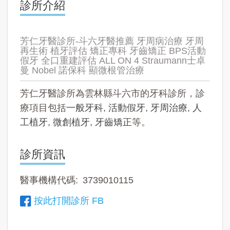
診所介紹
芳仁牙醫診所-斗六牙醫推薦 牙周病治療 牙周
再生術 植牙評估 矯正專科 牙齒矯正 BPS活動
假牙 全口重建評估 ALL ON 4 Straumann士卓
曼 Nobel 諾保科 顯微根管治療
芳仁牙醫診所為雲林縣斗六市的牙科診所，診
療項目包括
一般牙科
,
活動假牙
,
牙周治療
,
人
工植牙
,
微創植牙
,
牙齒矯正
等。
診所資訊
醫事機構代碼
3739010115
按此打開診所 FB