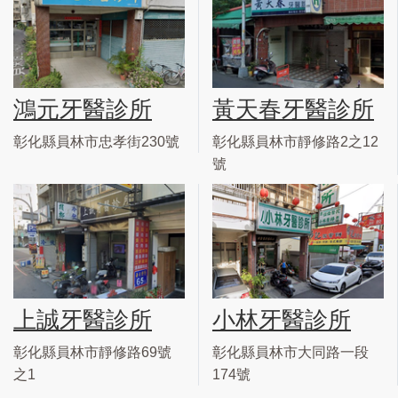
鴻元牙醫診所
黃天春牙醫診所
彰化縣員林市忠孝街230號
彰化縣員林市靜修路2之12
號
上誠牙醫診所
小林牙醫診所
彰化縣員林市靜修路69號
彰化縣員林市大同路一段
之1
174號