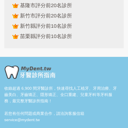
基隆市評分前20名診所
新竹市評分前20名診所
新竹縣評分前10名診所
苗栗縣評分前10名診所
收錄超過 6,900 間牙醫診所，快速尋找人工植牙、牙周治療、牙
齒美白、牙齒矯正、隱形矯正、全口重建、兒童牙科等牙科服
務，最完整牙醫診所指南！
若您有任何問題或商業合作，請洽詢客服信箱
service@mydent.tw