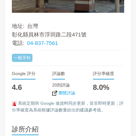
地址
台灣
彰化縣員林市浮圳路二段471號
電話
04-837-7561
一般牙科
Google 評分
評論數
評分準確度
20則評論
4.6
8.0%
瀏覽評論
系統定期與 Google 做資料同步更新，並非即時更新；評
分準確度為系統根據評論數量給出的建議參考值。
診所介紹