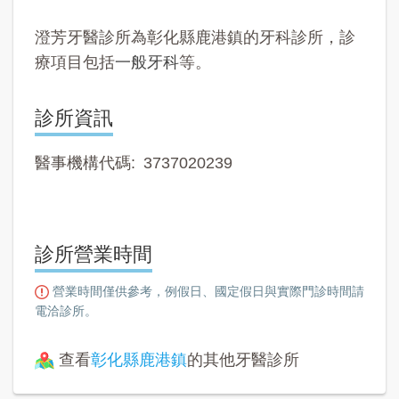
澄芳牙醫診所為彰化縣鹿港鎮的牙科診所，診
療項目包括
一般牙科
等。
診所資訊
醫事機構代碼
3737020239
診所營業時間
營業時間僅供參考，例假日、國定假日與實際門診時間請
電洽診所。
查看
彰化縣鹿港鎮
的其他牙醫診所