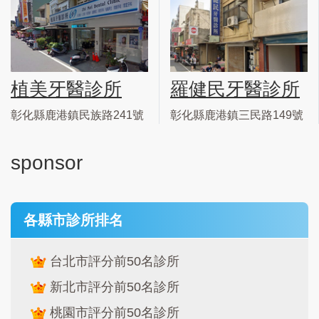
植美牙醫診所
羅健民牙醫診所
彰化縣鹿港鎮民族路241號
彰化縣鹿港鎮三民路149號
sponsor
各縣市診所排名
台北市評分前50名診所
新北市評分前50名診所
桃園市評分前50名診所