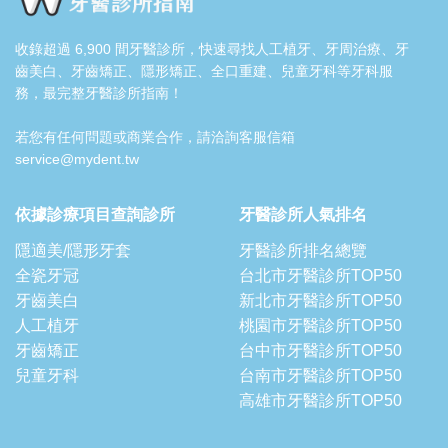
收錄超過 6,900 間牙醫診所，快速尋找人工植牙、牙周治療、牙
齒美白、牙齒矯正、隱形矯正、全口重建、兒童牙科等牙科服
務，最完整牙醫診所指南！
若您有任何問題或商業合作，請洽詢客服信箱
service@mydent.tw
依據診療項目查詢診所
牙醫診所人氣排名
隱適美/隱形牙套
牙醫診所排名總覽
全瓷牙冠
台北市牙醫診所TOP50
牙齒美白
新北市牙醫診所TOP50
人工植牙
桃園市牙醫診所TOP50
牙齒矯正
台中市牙醫診所TOP50
兒童牙科
台南市牙醫診所TOP50
高雄市牙醫診所TOP50