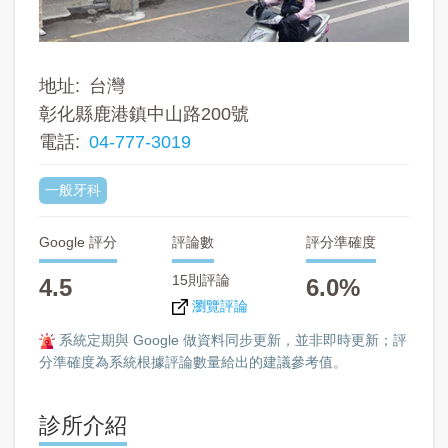
地址
台灣
彰化縣鹿港鎮中山路200號
電話
04-777-3019
一般牙科
Google 評分
評論數
評分準確度
15則評論
4.5
6.0%
瀏覽評論
系統定期與 Google 做資料同步更新，並非即時更新；評
分準確度為系統根據評論數量給出的建議參考值。
診所介紹