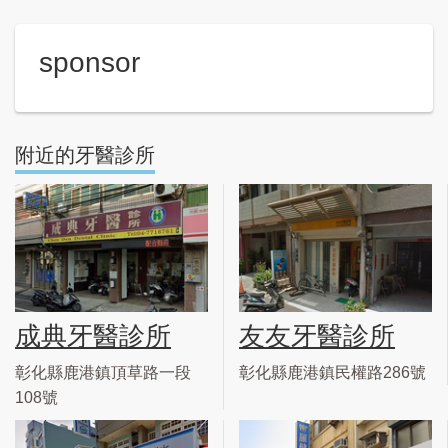
sponsor
附近的牙醫診所
成典牙醫診所
友友牙醫診所
彰化縣鹿港鎮頂草路一段
彰化縣鹿港鎮民權路286號
108號