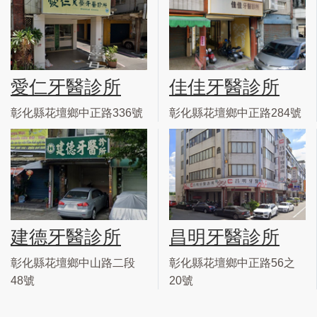
愛仁牙醫診所
佳佳牙醫診所
彰化縣花壇鄉中正路336號
彰化縣花壇鄉中正路284號
建德牙醫診所
昌明牙醫診所
彰化縣花壇鄉中山路二段
彰化縣花壇鄉中正路56之
48號
20號