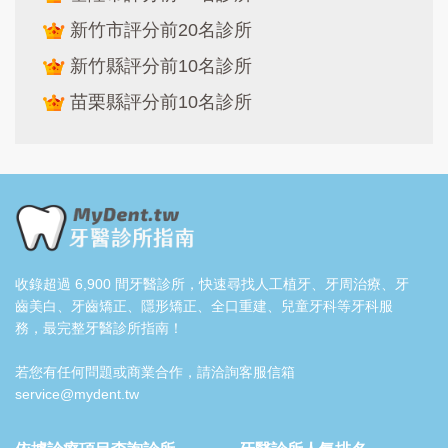
新竹市評分前20名診所
新竹縣評分前10名診所
苗栗縣評分前10名診所
收錄超過 6,900 間牙醫診所，快速尋找人工植牙、牙周治療、牙
齒美白、牙齒矯正、隱形矯正、全口重建、兒童牙科等牙科服
務，最完整牙醫診所指南！
若您有任何問題或商業合作，請洽詢客服信箱
service@mydent.tw