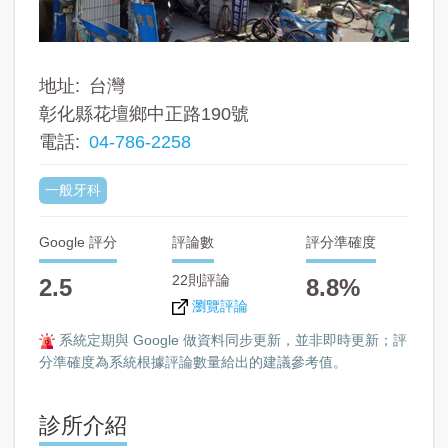
地址
台灣
彰化縣花壇鄉中正路190號
電話
04-786-2258
一般牙科
Google 評分
評論數
評分準確度
22則評論
2.5
8.8%
瀏覽評論
系統定期與 Google 做資料同步更新，並非即時更新；評
分準確度為系統根據評論數量給出的建議參考值。
診所介紹