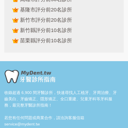
基隆市評分前20名診所
新竹市評分前20名診所
新竹縣評分前10名診所
苗栗縣評分前10名診所
收錄超過 6,900 間牙醫診所，快速尋找人工植牙、牙周治療、牙
齒美白、牙齒矯正、隱形矯正、全口重建、兒童牙科等牙科服
務，最完整牙醫診所指南！
若您有任何問題或商業合作，請洽詢客服信箱
service@mydent.tw