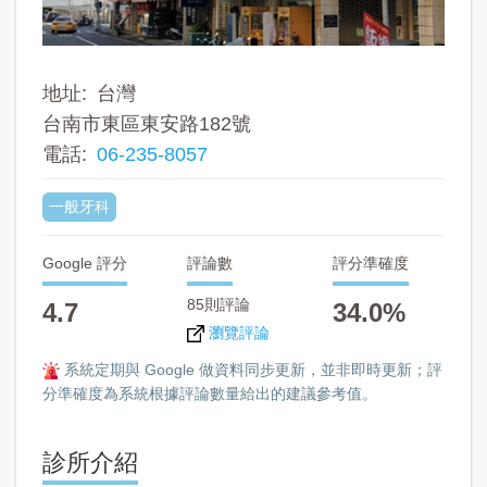
地址
台灣
台南市東區東安路182號
電話
06-235-8057
一般牙科
Google 評分
評論數
評分準確度
85則評論
4.7
34.0%
瀏覽評論
系統定期與 Google 做資料同步更新，並非即時更新；評
分準確度為系統根據評論數量給出的建議參考值。
診所介紹