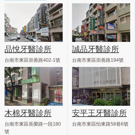
品悅牙醫診所
誠品牙醫診所
台南市東區崇善路402-1號
台南市東區崇善路194號
木棉牙醫診所
安平王牙醫診所
台南市東區長榮路一段180
台南市東區怡東路58巷6號
號