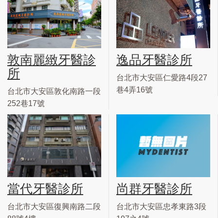
敦南麗緻牙醫診
逸品牙醫診所
所
台北市大安區仁愛路4段27
巷4弄16號
台北市大安區敦化南路一段
252巷17號
當代牙醫診所
尚群牙醫診所
台北市大安區復興南路二段
台北市大安區忠孝東路3段