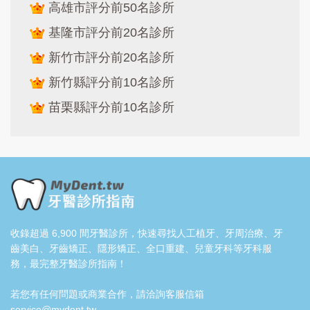
高雄市評分前50名診所
基隆市評分前20名診所
新竹市評分前20名診所
新竹縣評分前10名診所
苗栗縣評分前10名診所
收錄超過 6,900 間牙醫診所，快速尋找人工植牙、牙周治療、牙
齒美白、牙齒矯正、隱形矯正、全口重建、兒童牙科等牙科服
務，最完整牙醫診所指南！
若您有任何問題或商業合作，請洽詢客服信箱
service@mydent.tw