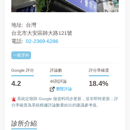
地址
台灣
台北市大安區師大路121號
電話
02-2369-6286
一般牙科
Google 評分
評論數
評分準確度
46則評論
4.2
18.4%
瀏覽評論
系統定期與 Google 做資料同步更新，並非即時更新；評
分準確度為系統根據評論數量給出的建議參考值。
診所介紹