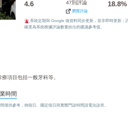
47則評論
4.6
18.8%
瀏覽評論
系統定期與 Google 做資料同步更新，並非即時更新；
確度為系統根據評論數量給出的建議參考值。
診療項目包括
一般牙科
等。
業時間
間僅供參考，例假日、國定假日與實際門診時間請電洽診所。