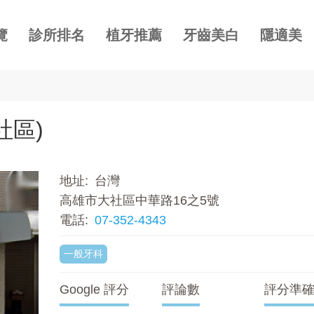
覽
診所排名
植牙推薦
牙齒美白
隱適美
社區)
地址
台灣
高雄市大社區中華路16之5號
電話
07-352-4343
一般牙科
Google 評分
評論數
評分準