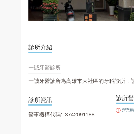
診所介紹
一誠牙醫診所
一誠牙醫診所為高雄市大社區的牙科診所，
診所營
診所資訊
營業時
醫事機構代碼
3742091188