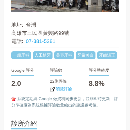
地址
台灣
高雄市三民區黃興路99號
電話
07-381-5281
一般牙科
人工植牙
美容牙科
牙齒美白
牙齒矯正
Google 評分
評論數
評分準確度
22則評論
2.0
8.8%
瀏覽評論
系統定期與 Google 做資料同步更新，並非即時更新；評
分準確度為系統根據評論數量給出的建議參考值。
診所介紹