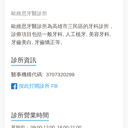
歐維思牙醫診所
歐維思牙醫診所為高雄市三民區的牙科診所，
診療項目包括
一般牙科
,
人工植牙
,
美容牙科
,
牙齒美白
,
牙齒矯正
等。
診所資訊
醫事機構代碼
3707320299
按此打開診所 FB
診所營業時間
星期四： 09:00-12:00, 16:00-21:00