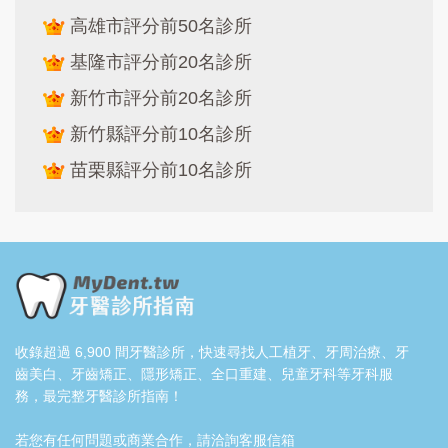
高雄市評分前50名診所
基隆市評分前20名診所
新竹市評分前20名診所
新竹縣評分前10名診所
苗栗縣評分前10名診所
收錄超過 6,900 間牙醫診所，快速尋找人工植牙、牙周治療、牙
齒美白、牙齒矯正、隱形矯正、全口重建、兒童牙科等牙科服
務，最完整牙醫診所指南！
若您有任何問題或商業合作，請洽詢客服信箱