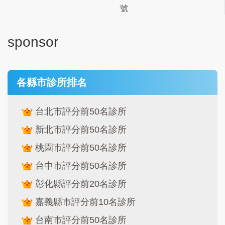
號
sponsor
各縣市診所排名
台北市評分前50名診所
新北市評分前50名診所
桃園市評分前50名診所
台中市評分前50名診所
彰化縣評分前20名診所
嘉義縣市評分前10名診所
台南市評分前50名診所