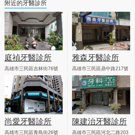
附近的牙醫診所
庭禎牙醫診所
雅森牙醫診所
高雄市三民區吉林街76號
高雄市三民區鼎中路217號
尚愛牙醫診所
陳建治牙醫診所
高雄市三民區青島街26號
高雄市三民區河北二路203