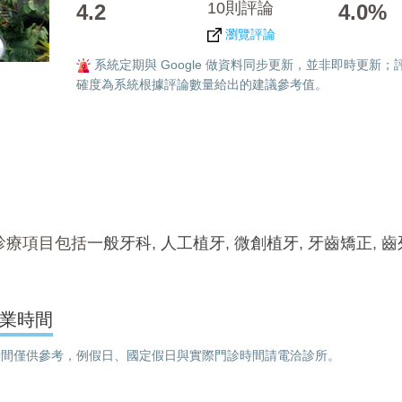
10則評論
4.2
4.0%
瀏覽評論
系統定期與 Google 做資料同步更新，並非即時更新；
確度為系統根據評論數量給出的建議參考值。
診療項目包括
一般牙科
,
人工植牙
,
微創植牙
,
牙齒矯正
,
齒
業時間
間僅供參考，例假日、國定假日與實際門診時間請電洽診所。