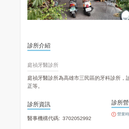
診所介紹
庭禎牙醫診所
庭禎牙醫診所為高雄市三民區的牙科診所，
正
等。
診所營
診所資訊
營業時
醫事機構代碼
3702052992