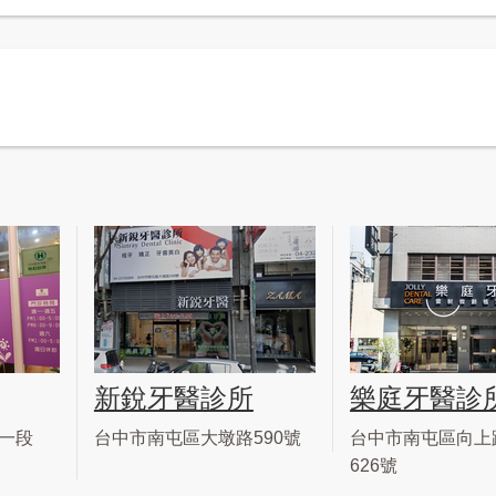
新銳牙醫診所
樂庭牙醫診
一段
台中市南屯區大墩路590號
台中市南屯區向上
626號