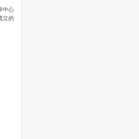
學中心
成立的