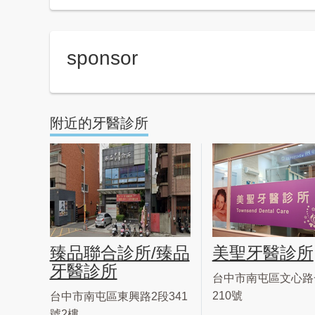
sponsor
附近的牙醫診所
臻品聯合診所/臻品
美聖牙醫診所
牙醫診所
台中市南屯區文心路
210號
台中市南屯區東興路2段341
號2樓