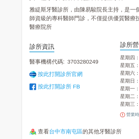
雅緹斯牙醫診所，由陳易駿院長主持，是一
師資級的專科醫師門診，不僅提供優質醫療
醫療院所
診所營
診所資訊
星期四： 09
醫事機構代碼
3703280249
星期五： 09
星期六： 09
按此打開診所官網
星期日：
按此打開診所 FB
星期一： 09
星期二： 14
星期三： 09
營業時
查看
台中市南屯區
的其他牙醫診所