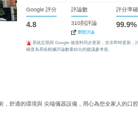
Google 評分
評論數
評分準
310則評論
4.8
99.9%
瀏覽評論
系統定期與 Google 做資料同步更新，並非即時更新；
確度為系統根據評論數量給出的建議參考值。
術，舒適的環境與 尖端儀器設備，用心為您全家人的口