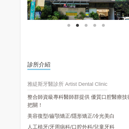
診所介紹
雅緹斯牙醫診所 Artist Dental Clinic
整合師資級專科醫師群提供 優質口腔醫療技
把關！
美容復型/齒顎矯正/隱形矯正/冷光美白
人工植牙/牙周病科/口腔外科/兒童牙科