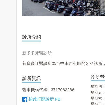
診所介紹
新多多牙醫診所
新多多牙醫診所為台中市西屯區的牙科診所
診所營
診所資訊
星期四： 1
醫事機構代碼
3717062286
星期五： 1
星期六：
按此打開診所 FB
星期日：