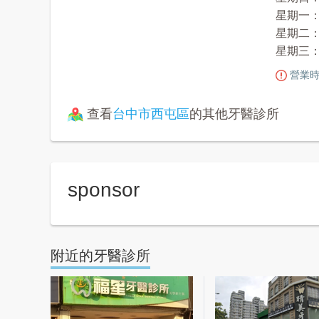
星期一： 1
星期二： 1
星期三： 1
營業時
查看
台中市西屯區
的其他牙醫診所
sponsor
附近的牙醫診所