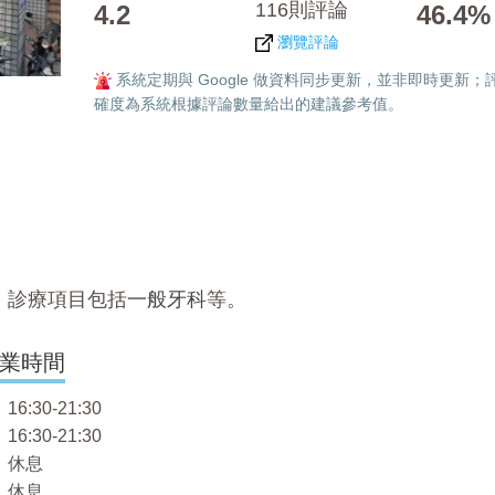
116則評論
4.2
46.4%
瀏覽評論
系統定期與 Google 做資料同步更新，並非即時更新；
確度為系統根據評論數量給出的建議參考值。
，診療項目包括
一般牙科
等。
業時間
6:30-21:30
6:30-21:30
 休息
 休息