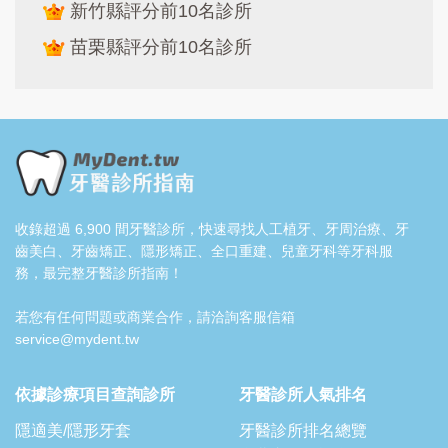
新竹縣評分前10名診所
苗栗縣評分前10名診所
收錄超過 6,900 間牙醫診所，快速尋找人工植牙、牙周治療、牙
齒美白、牙齒矯正、隱形矯正、全口重建、兒童牙科等牙科服
務，最完整牙醫診所指南！
若您有任何問題或商業合作，請洽詢客服信箱
service@mydent.tw
依據診療項目查詢診所
牙醫診所人氣排名
隱適美/隱形牙套
牙醫診所排名總覽