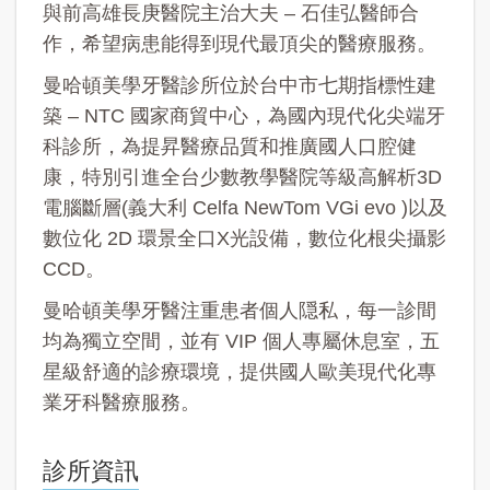
與前高雄長庚醫院主治大夫 – 石佳弘醫師合
作，希望病患能得到現代最頂尖的醫療服務。
曼哈頓美學牙醫診所位於台中市七期指標性建
築 – NTC 國家商貿中心，為國內現代化尖端牙
科診所，為提昇醫療品質和推廣國人口腔健
康，特別引進全台少數教學醫院等級高解析3D
電腦斷層(義大利 Celfa NewTom VGi evo )以及
數位化 2D 環景全口X光設備，數位化根尖攝影
CCD。
曼哈頓美學牙醫注重患者個人隠私，每一診間
均為獨立空間，並有 VIP 個人專屬休息室，五
星級舒適的診療環境，提供國人歐美現代化專
業牙科醫療服務。
診所資訊