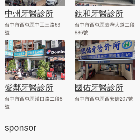
中州牙醫診所
鈦和牙醫診所
台中市西屯區中工三路63
台中市西屯區臺灣大道二段
號
886號
愛鄰牙醫診所
國佑牙醫診所
台中市西屯區漢口路二段8
台中市西屯區西安街207號
號
sponsor