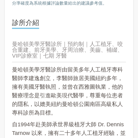
分準確度為系統根據評論數量給出的建議參考值。
診所介紹
曼哈頓美學牙醫診所｜預約制｜人工植牙、咬
合重建、前牙美學、牙周治療、美齒、補綴、
VIP診療室｜七期 牙醫
曼哈頓美學牙醫診所由留美多年人工植牙專科
醫師李建逸創立，李醫師旅居美國紐約多年，
擁有美國牙醫執照，並曾在西雅圖執業，他的
醫療理念是引進歐美現代醫學，尊重每位患者
的隱私，以媲美紐約曼哈頓公園南區高級私人
專科診所為目標。
自1994年赴美師承世界級植牙大師 Dr. Dennis
Tarnow 以來，擁有二十多年人工植牙經驗，並