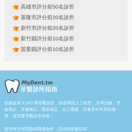
高雄市評分前50名診所
基隆市評分前20名診所
新竹市評分前20名診所
新竹縣評分前10名診所
苗栗縣評分前10名診所
收錄超過 6,900 間牙醫診所，快速尋找人工植牙、牙周治療、牙
齒美白、牙齒矯正、隱形矯正、全口重建、兒童牙科等牙科服
務，最完整牙醫診所指南！
若您有任何問題或商業合作，請洽詢客服信箱