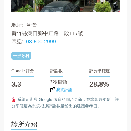
地址
台灣
新竹縣湖口鄉中正路一段117號
電話
03-590-2999
一般牙科
Google 評分
評論數
評分準確度
72則評論
3.3
28.8%
瀏覽評論
系統定期與 Google 做資料同步更新，並非即時更新；評
分準確度為系統根據評論數量給出的建議參考值。
診所介紹