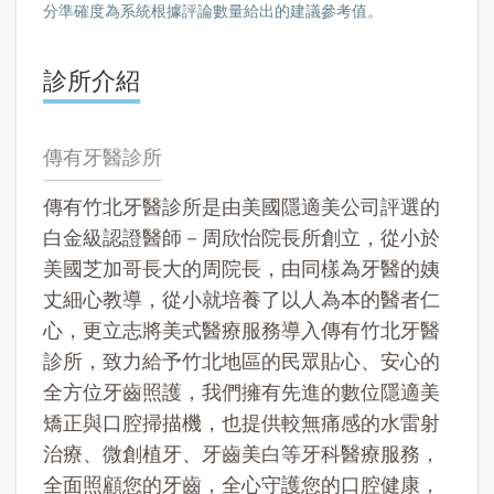
分準確度為系統根據評論數量給出的建議參考值。
診所介紹
傳有牙醫診所
傳有竹北牙醫診所是由美國隱適美公司評選的
白金級認證醫師－周欣怡院長所創立，從小於
美國芝加哥長大的周院長，由同樣為牙醫的姨
丈細心教導，從小就培養了以人為本的醫者仁
心，更立志將美式醫療服務導入傳有竹北牙醫
診所，致力給予竹北地區的民眾貼心、安心的
全方位牙齒照護，我們擁有先進的數位隱適美
矯正與口腔掃描機，也提供較無痛感的水雷射
治療、微創植牙、牙齒美白等牙科醫療服務，
全面照顧您的牙齒，全心守護您的口腔健康，