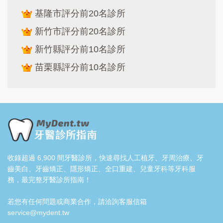
基隆市評分前20名診所
新竹市評分前20名診所
新竹縣評分前10名診所
苗栗縣評分前10名診所
收錄超過 6,900 間牙醫診所，快速尋找人工植牙、牙周治療、牙
齒美白、牙齒矯正、隱形矯正、全口重建、兒童牙科等牙科服
務，最完整牙醫診所指南！
若您有任何問題或商業合作，請洽詢客服信箱
service@mydent.tw