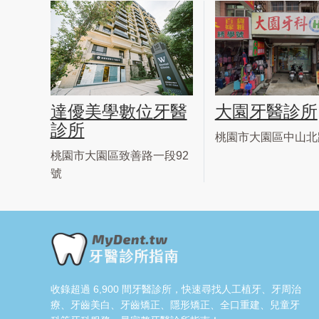
達優美學數位牙醫
大園牙醫診所
診所
桃園市大園區中山北
桃園市大園區致善路一段92
號
收錄超過 6,900 間牙醫診所，快速尋找人工植牙、牙周治
療、牙齒美白、牙齒矯正、隱形矯正、全口重建、兒童牙