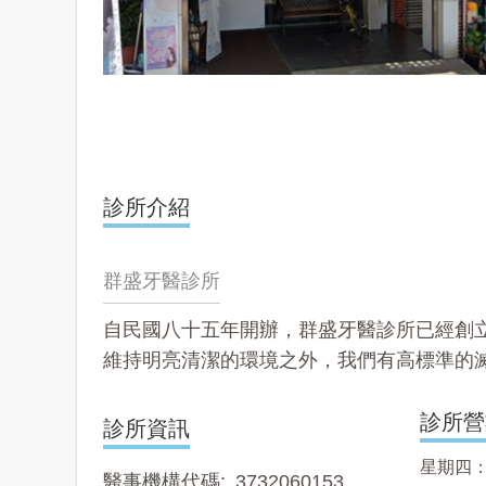
診所介紹
群盛牙醫診所
自民國八十五年開辦，群盛牙醫診所已經創立
維持明亮清潔的環境之外，我們有高標準的
診所營
診所資訊
星期四： 0
醫事機構代碼
3732060153