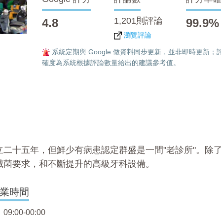
1,201則評論
4.8
99.9%
瀏覽評論
系統定期與 Google 做資料同步更新，並非即時更新；
確度為系統根據評論數量給出的建議參考值。
二十五年，但鮮少有病患認定群盛是一間"老診所"。除
滅菌要求，和不斷提升的高級牙科設備。
業時間
9:00-00:00