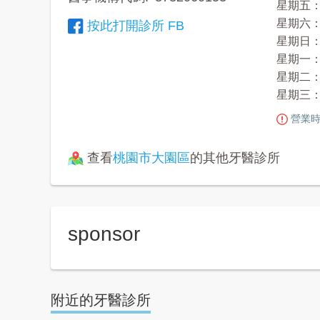
星期五： 09
星期六： 09
按此打開診所 FB
星期日：
星期一： 09
星期二： 09
星期三： 09
營業時
查看
桃園市大園區
的其他牙醫診所
sponsor
附近的牙醫診所