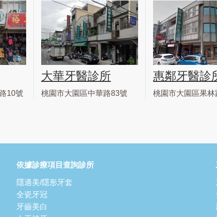
大華牙醫診所
惠鄰牙醫診
路10號
桃園市大園區中華路83號
桃園市大園區果林
依據診療項目查詢診所
隱適美/隱形牙套
全瓷牙冠
牙齒美白