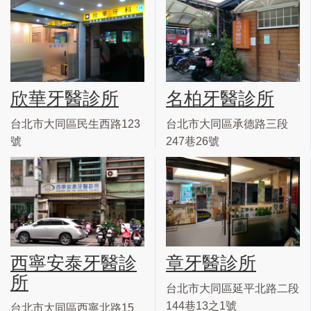
欣華牙醫診所
名柏牙醫診所
台北市大同區民生西路123
台北市大同區承德路三段
號
247巷26號
西寧安泰牙醫診
章牙醫診所
所
台北市大同區延平北路二段
144巷13之1號
台北市大同區西寧北路15