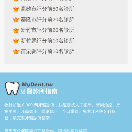
高雄市評分前50名診所
基隆市評分前20名診所
新竹市評分前20名診所
新竹縣評分前10名診所
苗栗縣評分前10名診所
收錄超過 6,900 間牙醫診所，快速尋找人工植牙、牙周治療、牙
齒美白、牙齒矯正、隱形矯正、全口重建、兒童牙科等牙科服
務，最完整牙醫診所指南！
若您有任何問題或商業合作，請洽詢客服信箱