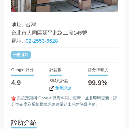
地址
台灣
台北市大同區延平北路二段145號
電話
02-2553-6628
一般牙科
Google 評分
評論數
評分準確度
354則評論
4.9
99.9%
瀏覽評論
系統定期與 Google 做資料同步更新，並非即時更新；評
分準確度為系統根據評論數量給出的建議參考值。
診所介紹