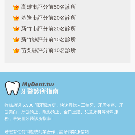
高雄市評分前50名診所
基隆市評分前20名診所
新竹市評分前20名診所
新竹縣評分前10名診所
苗栗縣評分前10名診所
收錄超過 6,900 間牙醫診所，快速尋找人工植牙、牙周治療、牙
齒美白、牙齒矯正、隱形矯正、全口重建、兒童牙科等牙科服
務，最完整牙醫診所指南！
若您有任何問題或商業合作，請洽詢客服信箱