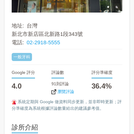
地址
台灣
新北市新店區北新路1段343號
電話
02-2918-5555
一般牙科
Google 評分
評論數
評分準確度
91則評論
4.0
36.4%
瀏覽評論
系統定期與 Google 做資料同步更新，並非即時更新；評
分準確度為系統根據評論數量給出的建議參考值。
診所介紹