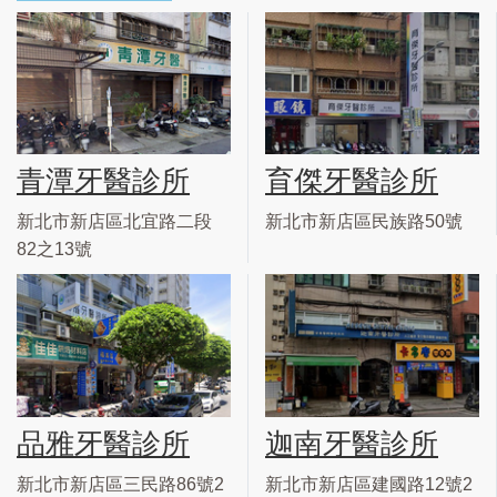
青潭牙醫診所
育傑牙醫診所
新北市新店區北宜路二段
新北市新店區民族路50號
82之13號
品雅牙醫診所
迦南牙醫診所
新北市新店區三民路86號2
新北市新店區建國路12號2