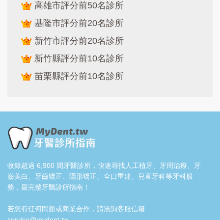
高雄市評分前50名診所
基隆市評分前20名診所
新竹市評分前20名診所
新竹縣評分前10名診所
苗栗縣評分前10名診所
收錄超過 6,900 間牙醫診所，快速尋找人工植牙、牙周治療、牙
齒美白、牙齒矯正、隱形矯正、全口重建、兒童牙科等牙科服
務，最完整牙醫診所指南！
若您有任何問題或商業合作，請洽詢客服信箱
service@mydent.tw