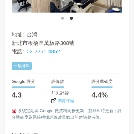
地址
台灣
新北市板橋區萬板路308號
電話
02-2251-4852
一般牙科
Google 評分
評論數
評分準確度
11則評論
4.3
4.4%
瀏覽評論
系統定期與 Google 做資料同步更新，並非即時更新；評
分準確度為系統根據評論數量給出的建議參考值。