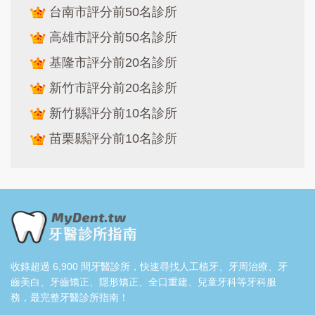
台南市評分前50名診所
高雄市評分前50名診所
基隆市評分前20名診所
新竹市評分前20名診所
新竹縣評分前10名診所
苗栗縣評分前10名診所
收錄超過 6,900 間牙醫診所，快速尋找人工植牙、牙周治療、牙
齒美白、牙齒矯正、隱形矯正、全口重建、兒童牙科等牙科服
務，最完整牙醫診所指南！