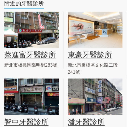
附近的牙醫診所
蔡進富牙醫診所
東豪牙醫診所
新北市板橋區陽明街283號
新北市板橋區文化路二段
241號
智中牙醫診所
潘牙醫診所