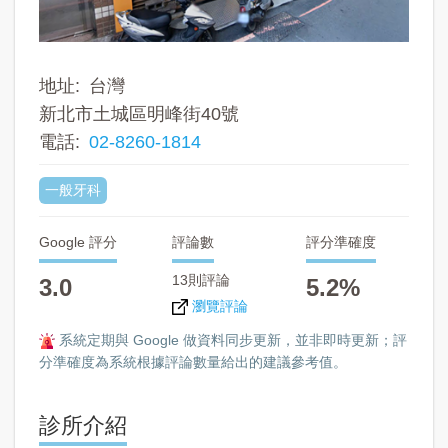
地址
台灣
新北市土城區明峰街40號
電話
02-8260-1814
一般牙科
Google 評分
評論數
評分準確度
13則評論
3.0
5.2%
瀏覽評論
系統定期與 Google 做資料同步更新，並非即時更新；評
分準確度為系統根據評論數量給出的建議參考值。
診所介紹