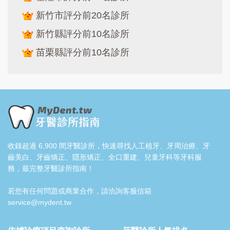
新竹市評分前20名診所
新竹縣評分前10名診所
苗栗縣評分前10名診所
收錄超過 6,900 間牙醫診所，快速尋找人工植牙、牙周治療、牙
齒美白、牙齒矯正、隱形矯正、全口重建、兒童牙科等牙科服
務，最完整牙醫診所指南！
若您有任何問題或商業合作，請洽詢客服信箱
service@mydent.tw