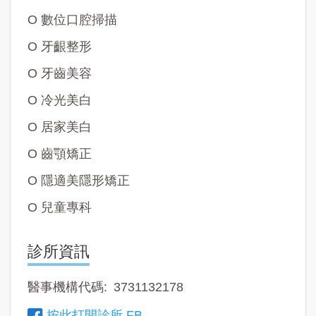
O 數位口腔掃描
O 牙齦整形
O 牙齒美容
O 冷光美白
O 居家美白
O 齒顎矯正
O 隱適美隱形矯正
O 兒童專科
診所資訊
醫事機構代碼
3731132178
按此打開診所 FB