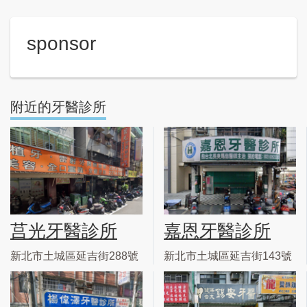
sponsor
附近的牙醫診所
莒光牙醫診所
嘉恩牙醫診所
新北市土城區延吉街288號
新北市土城區延吉街143號