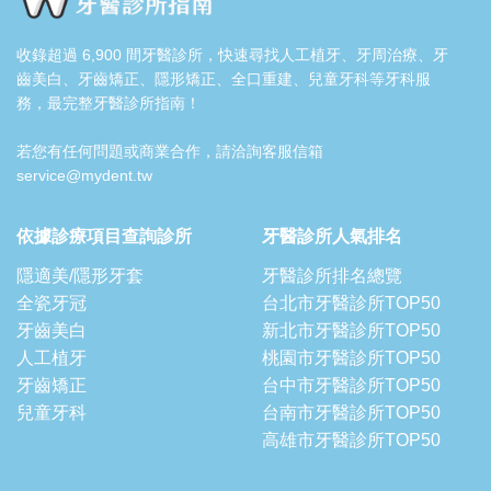
收錄超過 6,900 間牙醫診所，快速尋找人工植牙、牙周治療、牙
齒美白、牙齒矯正、隱形矯正、全口重建、兒童牙科等牙科服
務，最完整牙醫診所指南！
若您有任何問題或商業合作，請洽詢客服信箱
service@mydent.tw
依據診療項目查詢診所
牙醫診所人氣排名
隱適美/隱形牙套
牙醫診所排名總覽
全瓷牙冠
台北市牙醫診所TOP50
牙齒美白
新北市牙醫診所TOP50
人工植牙
桃園市牙醫診所TOP50
牙齒矯正
台中市牙醫診所TOP50
兒童牙科
台南市牙醫診所TOP50
高雄市牙醫診所TOP50