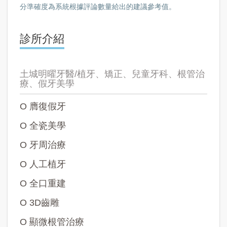
分準確度為系統根據評論數量給出的建議參考值。
診所介紹
土城明曜牙醫/植牙、矯正、兒童牙科、根管治
療、假牙美學
O 膺復假牙
O 全瓷美學
O 牙周治療
O 人工植牙
O 全口重建
O 3D齒雕
O 顯微根管治療