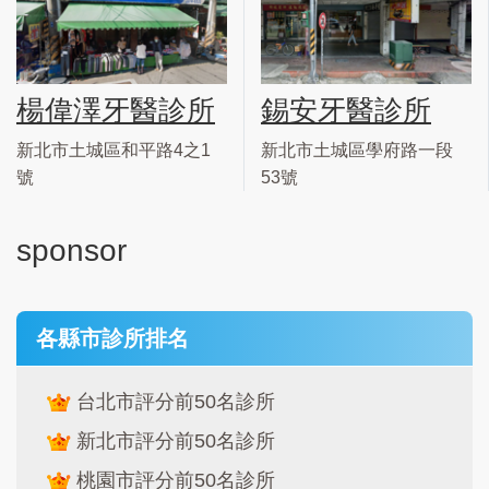
楊偉澤牙醫診所
錫安牙醫診所
新北市土城區和平路4之1
新北市土城區學府路一段
號
53號
sponsor
各縣市診所排名
台北市評分前50名診所
新北市評分前50名診所
桃園市評分前50名診所