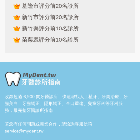
基隆市評分前20名診所
新竹市評分前20名診所
新竹縣評分前10名診所
苗栗縣評分前10名診所
收錄超過 6,900 間牙醫診所，快速尋找人工植牙、牙周治療、牙
齒美白、牙齒矯正、隱形矯正、全口重建、兒童牙科等牙科服
務，最完整牙醫診所指南！
若您有任何問題或商業合作，請洽詢客服信箱
service@mydent.tw