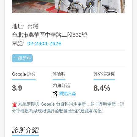
地址
台灣
台北市萬華區中華路二段532號
電話
02-2303-2628
一般牙科
Google 評分
評論數
評分準確度
21則評論
3.9
8.4%
瀏覽評論
系統定期與 Google 做資料同步更新，並非即時更新；評
分準確度為系統根據評論數量給出的建議參考值。
診所介紹