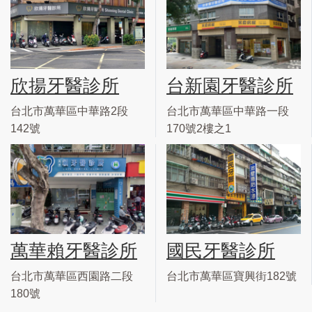
欣揚牙醫診所
台新園牙醫診所
台北市萬華區中華路2段
台北市萬華區中華路一段
142號
170號2樓之1
萬華賴牙醫診所
國民牙醫診所
台北市萬華區西園路二段
台北市萬華區寶興街182號
180號