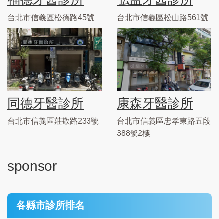
台北市信義區松德路45號
台北市信義區松山路561號
同德牙醫診所
康森牙醫診所
台北市信義區莊敬路233號
台北市信義區忠孝東路五段
388號2樓
sponsor
各縣市診所排名