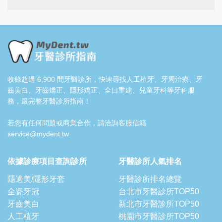
收錄超過 6,900 間牙醫診所，快速尋找人工植牙、牙周治療、牙
齒美白、牙齒矯正、隱形矯正、全口重建、兒童牙科等牙科服
務，最完整牙醫診所指南！
若您有任何問題或商業合作，請洽詢客服信箱
service@mydent.tw
依據診療項目查詢診所
牙醫診所人氣排名
隱適美/隱形牙套
牙醫診所排名總覽
全瓷牙冠
台北市牙醫診所TOP50
牙齒美白
新北市牙醫診所TOP50
人工植牙
桃園市牙醫診所TOP50