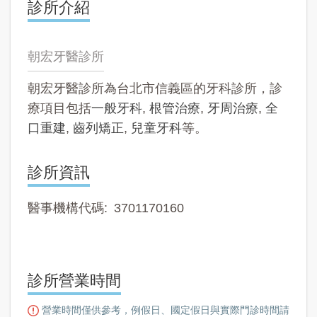
診所介紹
朝宏牙醫診所
朝宏牙醫診所為台北市信義區的牙科診所，診
療項目包括
一般牙科
,
根管治療
,
牙周治療
,
全
口重建
,
齒列矯正
,
兒童牙科
等。
診所資訊
醫事機構代碼
3701170160
診所營業時間
營業時間僅供參考，例假日、國定假日與實際門診時間請