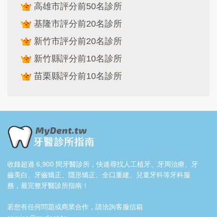
高雄市評分前50名診所
基隆市評分前20名診所
新竹市評分前20名診所
新竹縣評分前10名診所
苗栗縣評分前10名診所
收錄超過 6,900 間牙醫診所，快速尋找人工植牙、牙周治療、牙
齒美白、牙齒矯正、隱形矯正、全口重建、兒童牙科等牙科服
務，最完整牙醫診所指南！
若您有任何問題或商業合作，請洽詢客服信箱