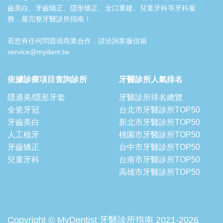
齒美白、牙齒矯正、隱形矯正、全口重建、兒童牙科等牙科服
務，最完整牙醫診所指南！
若您有任何問題或商業合作，請洽詢客服信箱
service@mydent.tw
依據診療項目查詢診所
牙醫診所人氣排名
隱適美/隱形牙套
牙醫診所排名總覽
全瓷牙冠
台北市牙醫診所TOP50
牙齒美白
新北市牙醫診所TOP50
人工植牙
桃園市牙醫診所TOP50
牙齒矯正
台中市牙醫診所TOP50
兒童牙科
台南市牙醫診所TOP50
高雄市牙醫診所TOP50
Copyright © MyDentist 牙醫診所指南 2021-2026