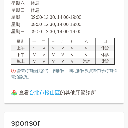
星期六： 休息
星期日： 休息
星期一： 09:00-12:30, 14:00-19:00
星期二： 09:00-12:30, 14:00-19:00
星期三： 09:00-12:30, 14:00-19:00
星期
一
二
三
四
五
六
日
上午
V
V
V
V
V
V
休診
下午
V
V
V
V
V
V
休診
晚上
V
V
V
V
V
休診
休診
營業時間僅供參考，例假日、國定假日與實際門診時間請
電洽診所。
查看
台北市松山區
的其他牙醫診所
sponsor