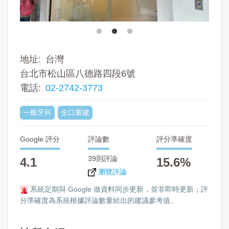
地址
台灣
台北市松山區八德路四段6號
電話
02-2742-3773
一般牙科
全口重建
Google 評分
評論數
評分準確度
39則評論
4.1
15.6%
瀏覽評論
系統定期與 Google 做資料同步更新，並非即時更新；評
分準確度為系統根據評論數量給出的建議參考值。