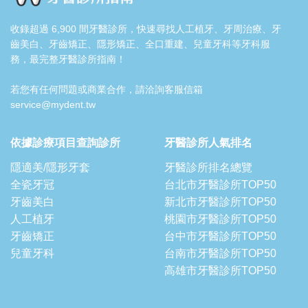
收錄超過 6,900 間牙醫診所，快速尋找人工植牙、牙周治療、牙
齒美白、牙齒矯正、隱形矯正、全口重建、兒童牙科等牙科服
務，最完整牙醫診所指南！
若您有任何問題或商業合作，請洽詢客服信箱
service@mydent.tw
依據診療項目查詢診所
牙醫診所人氣排名
隱適美/隱形牙套
牙醫診所排名總覽
全瓷牙冠
台北市牙醫診所TOP50
牙齒美白
新北市牙醫診所TOP50
人工植牙
桃園市牙醫診所TOP50
牙齒矯正
台中市牙醫診所TOP50
兒童牙科
台南市牙醫診所TOP50
高雄市牙醫診所TOP50