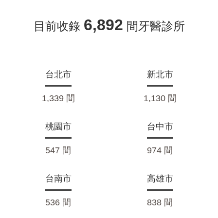
6,892
目前收錄
間牙醫診所
台北市
新北市
1,339 間
1,130 間
桃園市
台中市
547 間
974 間
台南市
高雄市
536 間
838 間