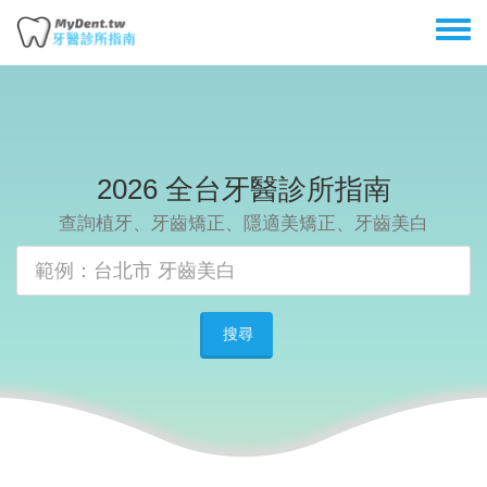
移
Toggl
至
menu
主
內
容
2026 全台牙醫診所指南
查詢植牙、牙齒矯正、隱適美矯正、牙齒美白
搜尋